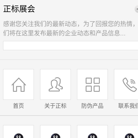
正标展会
感谢您关注我们的最新动态，为了回报您的热情
们将在这里发布最新的企业动态和产品信息...
首页
关于正标
防伪产品
联系我